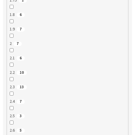
1.75
1
1.8
6
1.9
7
2
7
2.1
6
2.2
10
2.3
13
2.4
7
2.5
3
2.6
5