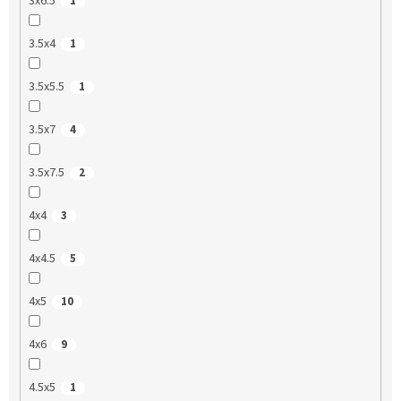
3x6.5
1
3.5x4
1
3.5x5.5
1
3.5x7
4
3.5x7.5
2
4x4
3
4x4.5
5
4x5
10
4x6
9
4.5x5
1