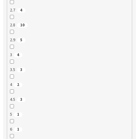
2.7
4
2.8
10
2.9
5
3
4
3.5
3
4
2
4.5
3
5
1
6
1