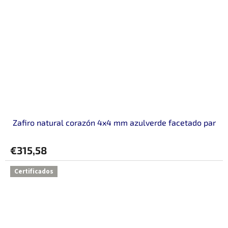
Zafiro natural corazón 4x4 mm azulverde facetado par
€315,58
Certificados