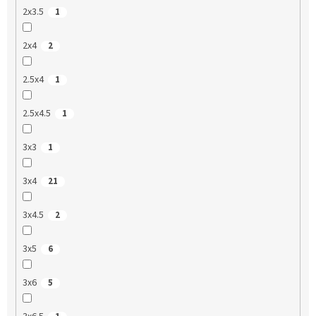
2x3.5
1
2x4
2
2.5x4
1
2.5x4.5
1
3x3
1
3x4
21
3x4.5
2
3x5
6
3x6
5