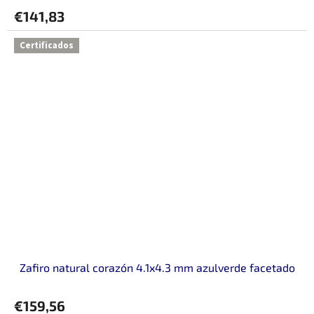
€141,83
Certificados
Zafiro natural corazón 4.1x4.3 mm azulverde facetado
€159,56