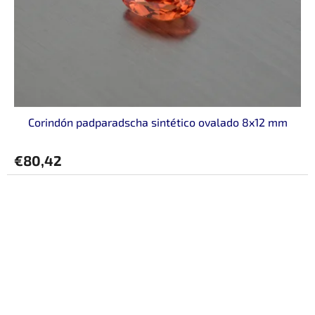
Corindón padparadscha sintético ovalado 8x12 mm
€80,42