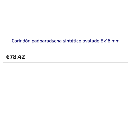
Corindón padparadscha sintético ovalado 8x16 mm
€78,42