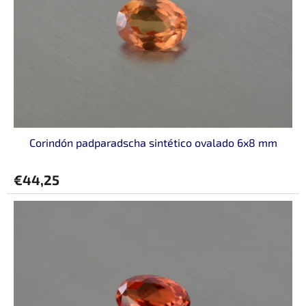
Corindón padparadscha sintético ovalado 6x8 mm
€44,25