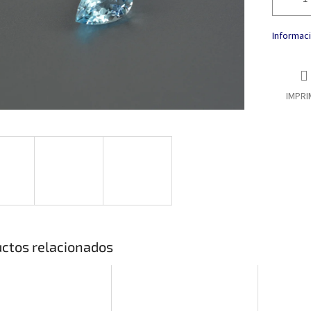
estrellas.
Informaci
IMPRI
ctos relacionados