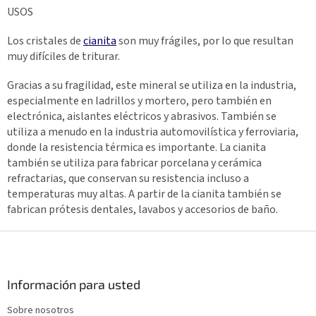
USOS
Los cristales de
cianita
son muy frágiles, por lo que resultan
muy difíciles de triturar.
Gracias a su fragilidad, este mineral se utiliza en la industria,
especialmente en ladrillos y mortero, pero también en
electrónica, aislantes eléctricos y abrasivos. También se
utiliza a menudo en la industria automovilística y ferroviaria,
donde la resistencia térmica es importante. La cianita
también se utiliza para fabricar porcelana y cerámica
refractarias, que conservan su resistencia incluso a
temperaturas muy altas. A partir de la cianita también se
fabrican prótesis dentales, lavabos y accesorios de baño.
P
i
e
d
Información para usted
e
Sobre nosotros
p