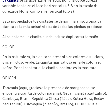
La cianita
se caracteriza, en efecto, por una doble dureza
variable tanto en el lado horizontal (4,5-5 en la escala de
dureza de Mohs) como en el vertical (6,5-7).
Esta propiedad de los cristales se denomina anisotropía. La
cianita es la más anisotrópica de todas las piedras preciosas.
Al calentarse, la cianita puede incluso duplicar su tamaño.
COLOR
En la naturaleza, la cianita se presenta en colores azul claro,
gris e incluso verde. La cianita más valiosa es la de color azul
zafiro. Por el contrario, la cianita incolora es la más rara.
ORIGEN
Tanzania (aquí, gracias a la presencia de manganeso, se
encuentra cianita de color naranja), Nepal (cianita azul zafiro),
Camboya, Brasil, República Checa (Tábor, Kutná Hora, Bečov
nad Teplou), Eslovaquia (Zlatníky, Brezno), EE. UU., Rusia.