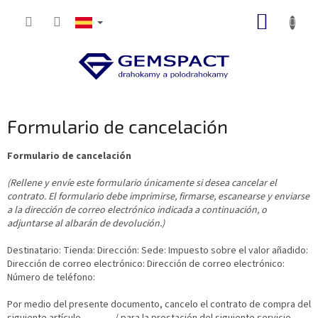
Ir
CESTA
al
contenido
DE
LA
COMP
Formulario de cancelación
Formulario de cancelación
(Rellene y envíe este formulario únicamente si desea cancelar el
contrato. El formulario debe imprimirse, firmarse, escanearse y enviarse
a la dirección de correo electrónico indicada a continuación, o
adjuntarse al albarán de devolución.)
Destinatario: Tienda: Dirección: Sede: Impuesto sobre el valor añadido:
Dirección de correo electrónico: Dirección de correo electrónico:
Número de teléfono:
Por medio del presente documento, cancelo el contrato de compra del