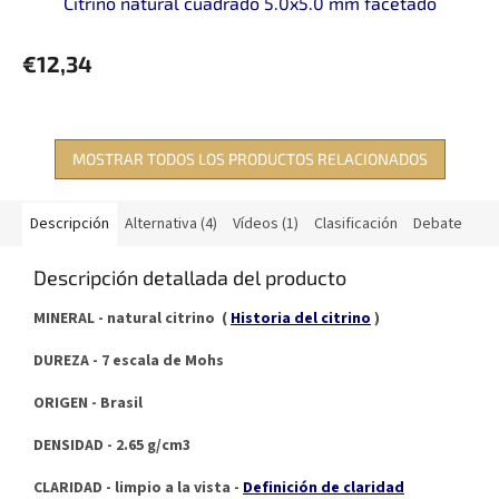
Citrino natural cuadrado 5.0x5.0 mm facetado
€12,34
MOSTRAR TODOS LOS PRODUCTOS RELACIONADOS
Descripción
Alternativa (4)
Vídeos (1)
Clasificación
Debate
Descripción detallada del producto
MINERAL - natural citrino (
Historia del citrino
)
DUREZA - 7 escala de Mohs
ORIGEN - Brasil
DENSIDAD - 2.65 g/cm3
CLARIDAD - limpio a la vista -
Definición de claridad