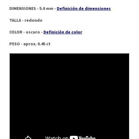
DIMENSIONES - 5.0 mm -
Definición de dimensiones
TALLA - redondo
COLOR - oscuro -
Definición de color
PESO - aprox. 0.45 ct