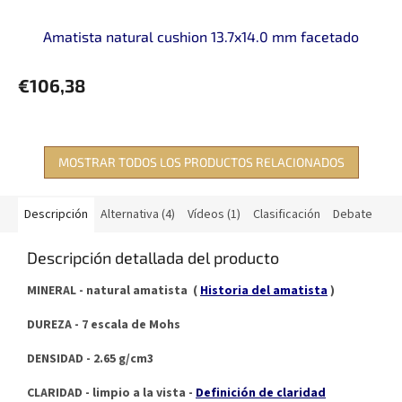
Amatista natural cushion 13.7x14.0 mm facetado
€106,38
MOSTRAR TODOS LOS PRODUCTOS RELACIONADOS
Descripción
Alternativa (4)
Vídeos (1)
Clasificación
Debate
Descripción detallada del producto
MINERAL - natural amatista (
Historia del amatista
)
DUREZA - 7 escala de Mohs
DENSIDAD - 2.65 g/cm3
CLARIDAD - limpio a la vista -
Definición de claridad