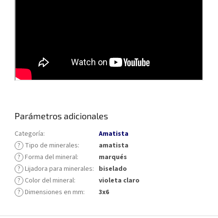
Parámetros adicionales
Categoría
:
Amatista
?
Tipo de minerales
:
amatista
?
Forma del mineral
:
marqués
?
Lijadora para minerales
:
biselado
?
Color del mineral
:
violeta claro
?
Dimensiones en mm
:
3x6