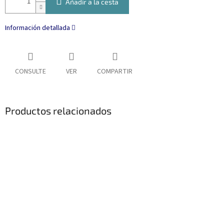
Añadir a la cesta
Información detallada
CONSULTE
VER
COMPARTIR
Productos relacionados