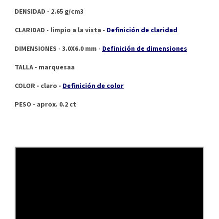
DENSIDAD - 2.65 g/cm3
CLARIDAD - limpio a la vista -
Definición de claridad
DIMENSIONES - 3.0X6.0 mm -
Definición de dimensiones
TALLA - marquesaa
COLOR - claro -
Definición de color
PESO - aprox. 0.2 ct