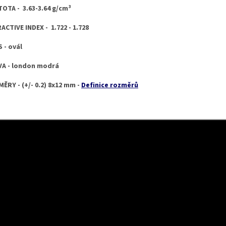
OTA - 3.63-3.64 g/cm³
ACTIVE INDEX - 1.722 - 1.728
 - ovál
A - london modrá
ĚRY - (+/- 0.2) 8x12 mm -
Definice rozměrů