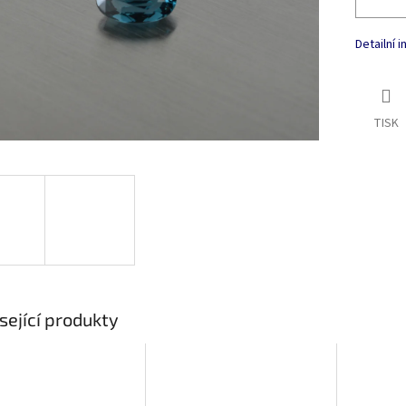
Detailní 
TISK
sející produkty