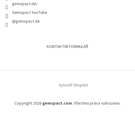
gemspact.de/
Gemspact YouTube
@gemspact.de
KONTAKTNÍ FORMULÁŘ
Vytvořil Shoptet
Copyright 2026
gemspact.com
. Všechna práva vyhrazena.