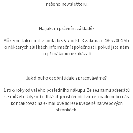
našeho newsletteru.
Na jakém právním základě?
Můžeme tak učinit v souladu s § 7 odst. 3 zákona č. 480/2004 Sb.
o některých službách informační společnosti, pokud jste nám
to při nákupu nezakázali.
Jak dlouho osobní údaje zpracováváme?
1 rok/roky od vašeho posledního nákupu. Ze seznamu adresátů
se můžete kdykoli odhlásit prostřednictvím e-mailu nebo nás
kontaktovat na e-mailové adrese uvedené na webových
stránkách.