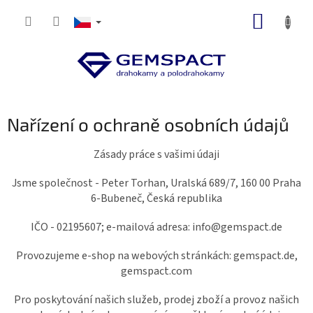
Přejít
NÁKUP
na
obsah
KOŠÍK
Nařízení o ochraně osobních údajů
Zásady práce s vašimi údaji
Jsme společnost - Peter Torhan, Uralská 689/7, 160 00 Praha
6-Bubeneč, Česká republika
IČO - 02195607; e-mailová adresa: info@gemspact.de
Provozujeme e-shop na webových stránkách: gemspact.de,
gemspact.com
Pro poskytování našich služeb, prodej zboží a provoz našich