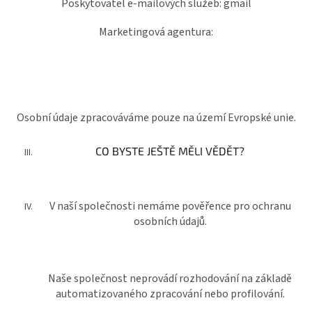
Poskytovatel e-mailových služeb: gmail
Marketingová agentura:
Osobní údaje zpracováváme pouze na území Evropské unie.
CO BYSTE JEŠTĚ MĚLI VĚDĚT?
V naší společnosti nemáme pověřence pro ochranu
osobních údajů.
Naše společnost neprovádí rozhodování na základě
automatizovaného zpracování nebo profilování.