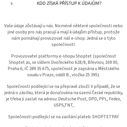
KDO ZÍSKÁ PŘÍSTUP K ÚDAJŮM?
Vaše údaje zůstávají u nás. Nicméně některé společnosti nebo
jiné osoby pro nás pracují a mají k údajům přístup, protože
nám pomáhají provozovat náš e-shop. Jedná se o tyto
společnosti:
Provozovatel platformy e-shopu Shoptet (společnost
Shoptet as, se sídlem Dvořeckého 628/8, Břevnov, 169 00,
Praha 6, IČ 289 35 675, společnost je zapsána u Městského
soudu v Praze, oddíl B , vložka 25 395).
Společnosti podílející se na přepravě zboží: V případě, že se
jedná o zásilku, která je doručována na území České republiky,
je třeba ji zaslat na adresu: Deutsche Post, DPD, PPL, Fedex,
USPS,TNT,
Společnosti podílející se na zasílání plateb: SHOPTETPAY