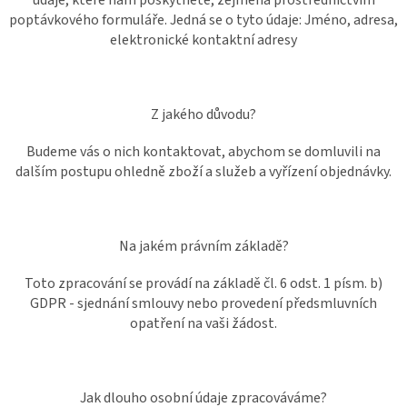
údaje, které nám poskytnete, zejména prostřednictvím
poptávkového formuláře. Jedná se o tyto údaje: Jméno, adresa,
elektronické kontaktní adresy
Z jakého důvodu?
Budeme vás o nich kontaktovat, abychom se domluvili na
dalším postupu ohledně zboží a služeb a vyřízení objednávky.
Na jakém právním základě?
Toto zpracování se provádí na základě čl. 6 odst. 1 písm. b)
GDPR - sjednání smlouvy nebo provedení předsmluvních
opatření na vaši žádost.
Jak dlouho osobní údaje zpracováváme?