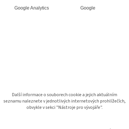
Google Analytics
Google
Další informace o souborech cookie a jejich aktuálním
seznamu naleznete v jednotlivých internetových prohlížečích,
obvykle v sekci "Nástroje pro vývojáře".