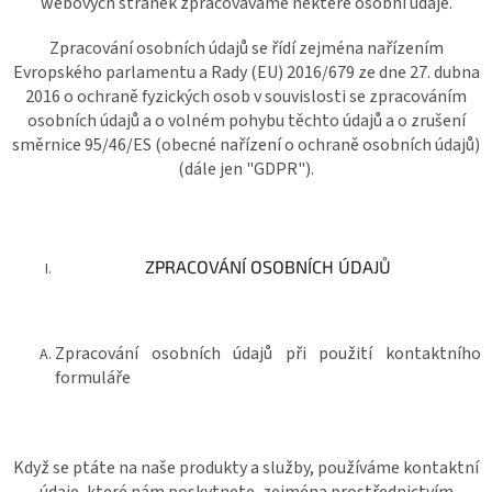
webových stránek zpracováváme některé osobní údaje.
Zpracování osobních údajů se řídí zejména nařízením
Evropského parlamentu a Rady (EU) 2016/679 ze dne 27. dubna
2016 o ochraně fyzických osob v souvislosti se zpracováním
osobních údajů a o volném pohybu těchto údajů a o zrušení
směrnice 95/46/ES (obecné nařízení o ochraně osobních údajů)
(dále jen "GDPR").
ZPRACOVÁNÍ OSOBNÍCH ÚDAJŮ
Zpracování osobních údajů při použití kontaktního
formuláře
Když se ptáte na naše produkty a služby, používáme kontaktní