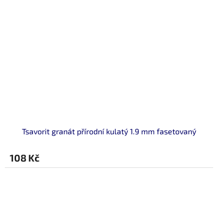
Tsavorit granát přírodní kulatý 1.9 mm fasetovaný
108 Kč