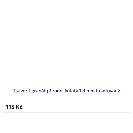
Tsavorit granát přírodní kulatý 1.8 mm fasetovaný
115 Kč