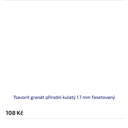
Tsavorit granát přírodní kulatý 1.7 mm fasetovaný
108 Kč