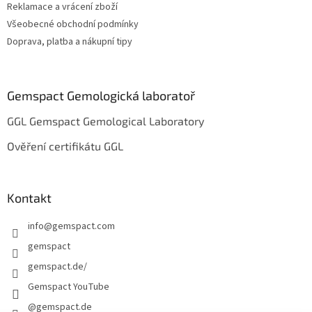
Reklamace a vrácení zboží
Všeobecné obchodní podmínky
Doprava, platba a nákupní tipy
Gemspact Gemologická laboratoř
GGL Gemspact Gemological Laboratory
Ověření certifikátu GGL
Kontakt
info
@
gemspact.com
gemspact
gemspact.de/
Gemspact YouTube
@gemspact.de