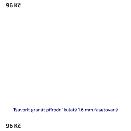
96 Kč
Tsavorit granát přírodní kulatý 1.6 mm fasetovaný
96 Kč