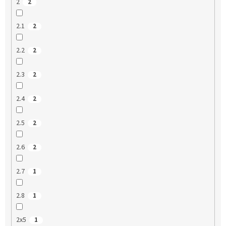
2
2
2.1
2
2.2
2
2.3
2
2.4
2
2.5
2
2.6
2
2.7
1
2.8
1
2x5
1