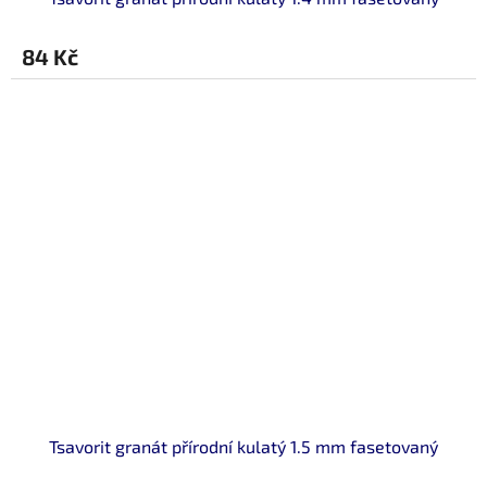
84 Kč
Tsavorit granát přírodní kulatý 1.5 mm fasetovaný