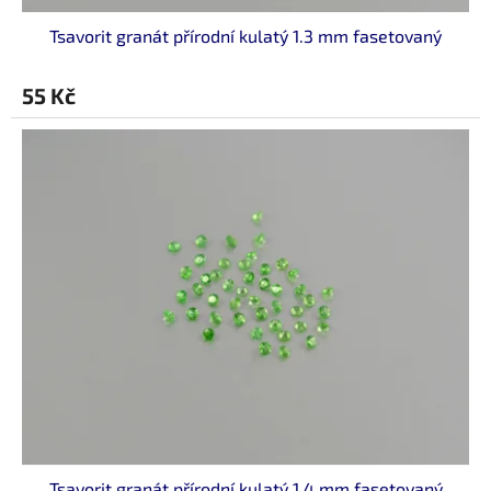
Tsavorit granát přírodní kulatý 1.3 mm fasetovaný
55 Kč
Tsavorit granát přírodní kulatý 1.4 mm fasetovaný