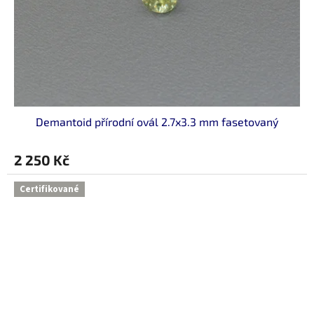
Demantoid přírodní ovál 2.7x3.3 mm fasetovaný
2 250 Kč
Certifikované