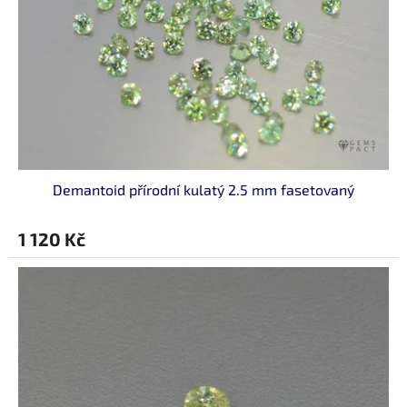
Demantoid přírodní kulatý 2.5 mm fasetovaný
1 120 Kč