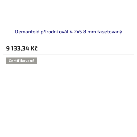
Demantoid přírodní ovál 4.2x5.8 mm fasetovaný
9 133,34 Kč
Certifikované