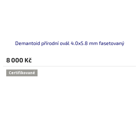
Demantoid přírodní ovál 4.0x5.8 mm fasetovaný
8 000 Kč
Certifikované