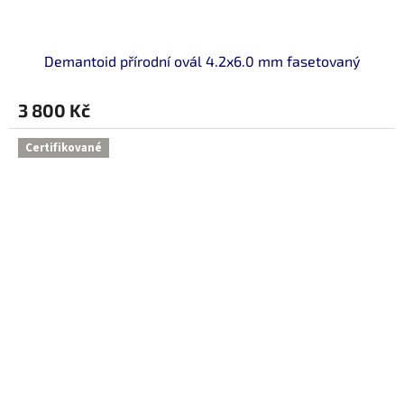
Demantoid přírodní ovál 4.2x6.0 mm fasetovaný
3 800 Kč
Certifikované