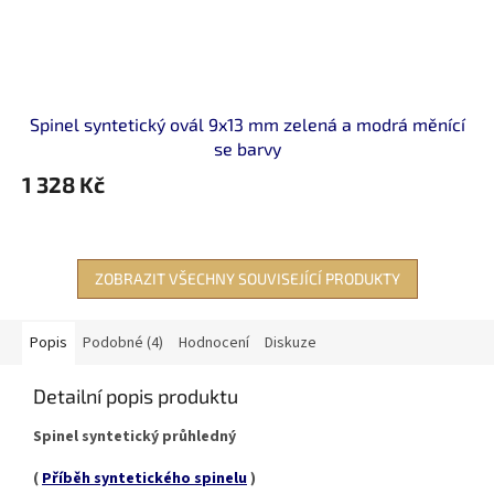
Spinel syntetický ovál 9x13 mm zelená a modrá měnící
se barvy
1 328 Kč
ZOBRAZIT VŠECHNY SOUVISEJÍCÍ PRODUKTY
Popis
Podobné (4)
Hodnocení
Diskuze
Detailní popis produktu
Spinel syntetický průhledný
(
Příběh syntetického spinelu
)