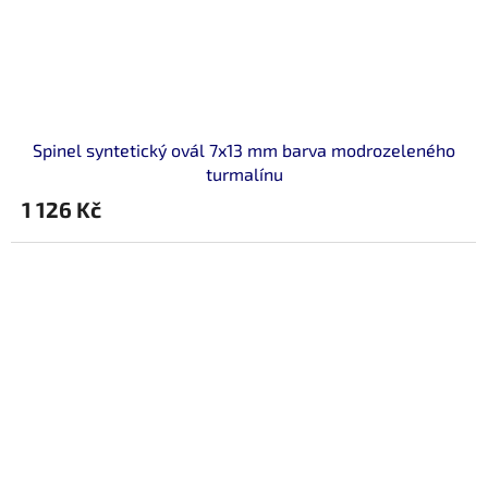
Spinel syntetický ovál 7x13 mm barva modrozeleného
turmalínu
1 126 Kč