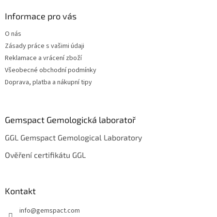
p
a
Informace pro vás
t
O nás
í
Zásady práce s vašimi údaji
Reklamace a vrácení zboží
Všeobecné obchodní podmínky
Doprava, platba a nákupní tipy
Gemspact Gemologická laboratoř
GGL Gemspact Gemological Laboratory
Ověření certifikátu GGL
Kontakt
info
@
gemspact.com