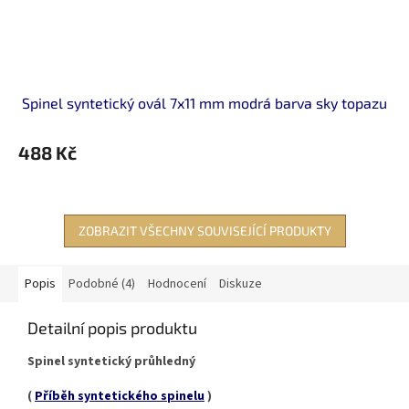
Spinel syntetický ovál 7x11 mm modrá barva sky topazu
488 Kč
ZOBRAZIT VŠECHNY SOUVISEJÍCÍ PRODUKTY
Popis
Podobné (4)
Hodnocení
Diskuze
Detailní popis produktu
Spinel syntetický průhledný
(
Příběh syntetického spinelu
)