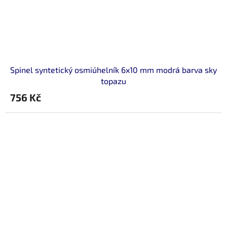
Spinel syntetický osmiúhelník 6x10 mm modrá barva sky
topazu
756 Kč