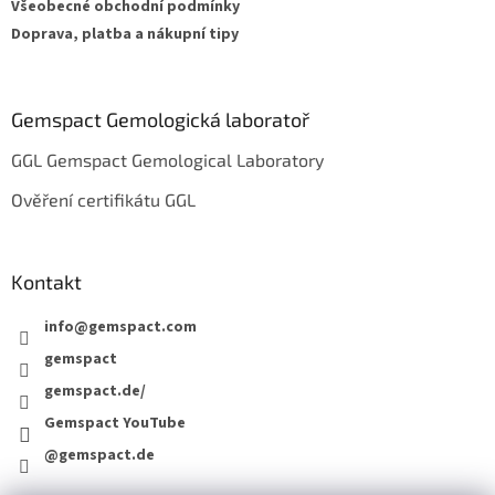
Všeobecné obchodní podmínky
Doprava, platba a nákupní tipy
Gemspact Gemologická laboratoř
GGL Gemspact Gemological Laboratory
Ověření certifikátu GGL
Kontakt
info
@
gemspact.com
gemspact
gemspact.de/
Gemspact YouTube
@gemspact.de