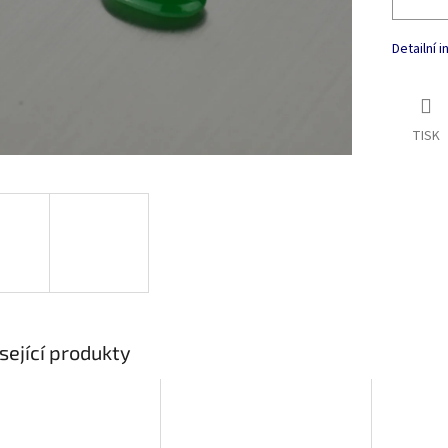
Detailní 
TISK
sející produkty