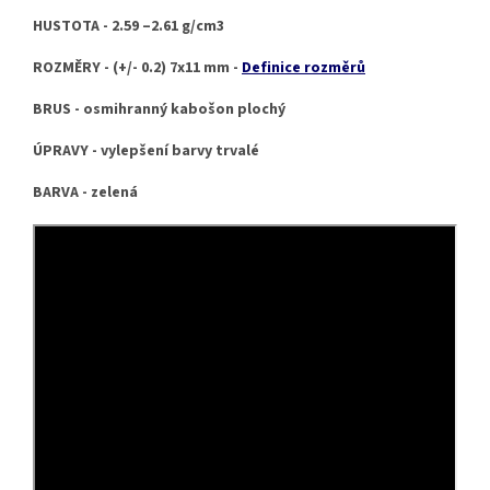
HUSTOTA - 2.59 –2.61 g/cm3
ROZMĚRY - (+/- 0.2) 7x11 mm -
Definice rozměrů
BRUS - osmihranný kabošon plochý
ÚPRAVY - vylepšení barvy trvalé
BARVA - zelená