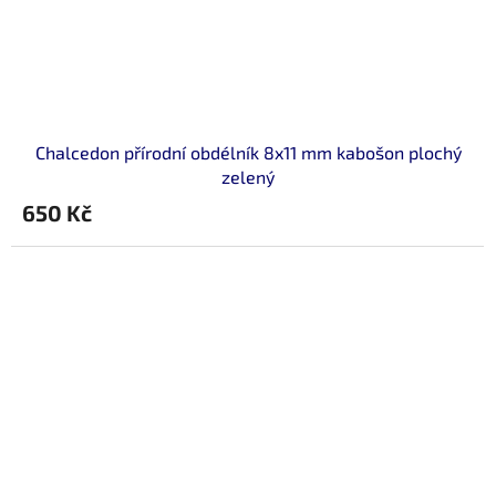
Chalcedon přírodní obdélník 8x11 mm kabošon plochý
zelený
650 Kč