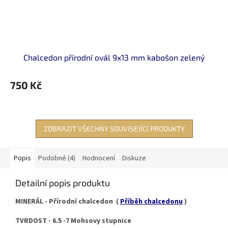
Chalcedon přírodní ovál 9x13 mm kabošon zelený
750 Kč
ZOBRAZIT VŠECHNY SOUVISEJÍCÍ PRODUKTY
Popis
Podobné (4)
Hodnocení
Diskuze
Detailní popis produktu
MINERÁL - Přírodní chalcedon (
Příběh chalcedonu
)
TVRDOST - 6.5 -7 Mohsovy stupnice