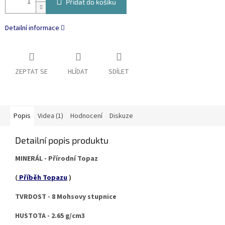
Přidat do košíku
Detailní informace
ZEPTAT SE
HLÍDAT
SDÍLET
Popis
Videa (1)
Hodnocení
Diskuze
Detailní popis produktu
MINERÁL - Přírodní Topaz
(
Příběh Topazu
)
TVRDOST - 8 Mohsovy stupnice
HUSTOTA - 2.65 g/cm3