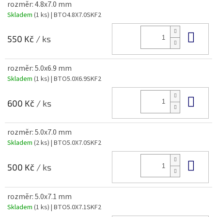
rozměr: 4.8x7.0 mm
Skladem
(1 ks)
| BTO4.8X7.0SKF2
Do 
550 Kč
/ ks
rozměr: 5.0x6.9 mm
Skladem
(1 ks)
| BTO5.0X6.9SKF2
Do 
600 Kč
/ ks
rozměr: 5.0x7.0 mm
Skladem
(2 ks)
| BTO5.0X7.0SKF2
Do 
500 Kč
/ ks
rozměr: 5.0x7.1 mm
Skladem
(1 ks)
| BTO5.0X7.1SKF2