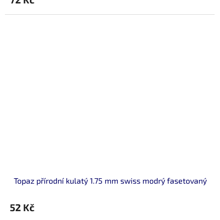
Topaz přírodní kulatý 1.75 mm swiss modrý fasetovaný
52 Kč