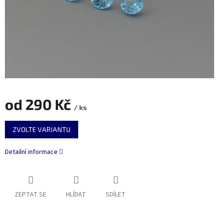
od
290 Kč
/ ks
Měrná
ZVOLTE VARIANTU
cena:
Detailní informace
ZEPTAT SE
HLÍDAT
SDÍLET