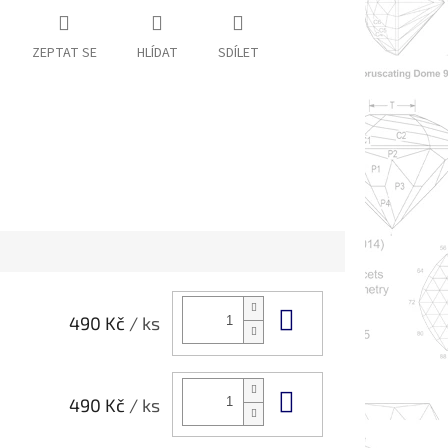
ZEPTAT SE
HLÍDAT
SDÍLET
Do košíku
490 Kč
/ ks
Do košíku
490 Kč
/ ks