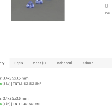
TISK
nty
Popis
Videa (1)
Hodnocení
Diskuze
: 3.4x3.5x3.5 mm
em
(3 ks)
| TNTL3.4X3.5X3.5MF
: 3.4x3.5x3.6 mm
em
(1 ks)
| TNTL3.4X3.5X3.6MF