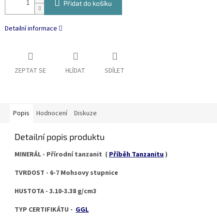
Přidat do košíku
Detailní informace
ZEPTAT SE
HLÍDAT
SDÍLET
Popis
Hodnocení
Diskuze
Detailní popis produktu
MINERÁL - Přírodní tanzanit (
Příběh Tanzanitu
)
TVRDOST - 6-7 Mohsovy stupnice
HUSTOTA - 3.10-3.38 g/cm3
TYP CERTIFIKÁTU -
GGL