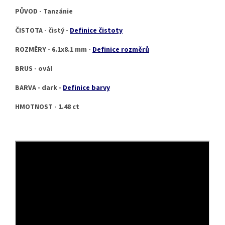
PŮVOD - Tanzánie
ČISTOTA - čistý -
Definice čistoty
ROZMĚRY - 6.1x8.1 mm -
Definice rozměrů
BRUS - ovál
BARVA - dark -
Definice barvy
HMOTNOST - 1.48 ct