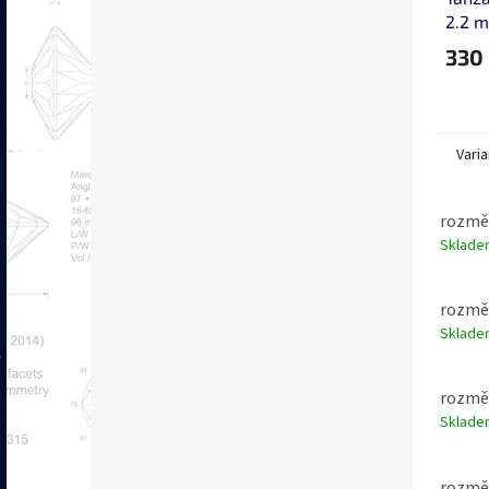
2.2 
330
Varia
rozměr
Sklad
rozměr
Sklad
rozměr
Sklad
rozměr