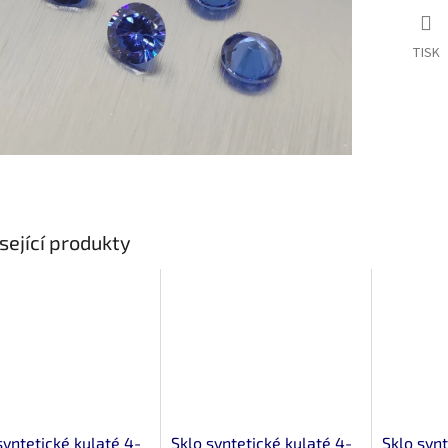
TISK
sející produkty
syntetické kulaté 4-
Sklo syntetické kulaté 4-
Sklo synt