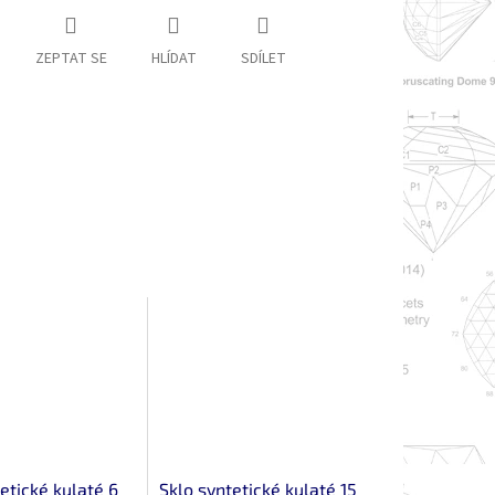
ZEPTAT SE
HLÍDAT
SDÍLET
etické kulaté 6
Sklo syntetické kulaté 15