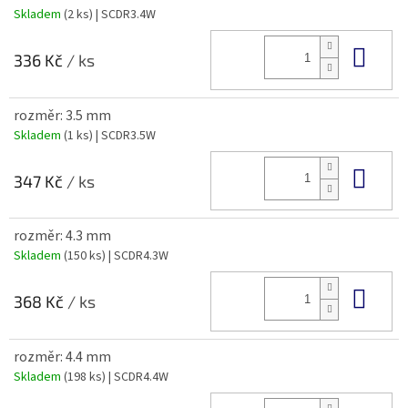
Skladem
(2 ks)
| SCDR3.4W
Do 
336 Kč
/ ks
rozměr: 3.5 mm
Skladem
(1 ks)
| SCDR3.5W
Do 
347 Kč
/ ks
rozměr: 4.3 mm
Skladem
(150 ks)
| SCDR4.3W
Do 
368 Kč
/ ks
rozměr: 4.4 mm
Skladem
(198 ks)
| SCDR4.4W