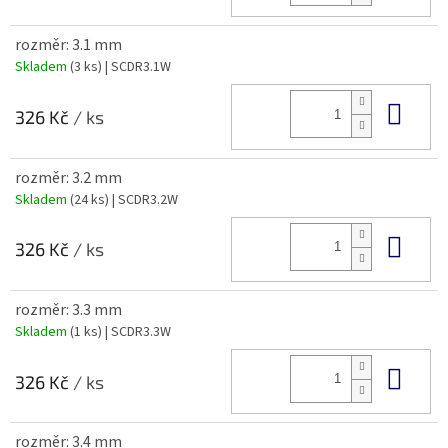
rozměr: 3.1 mm
Skladem
(3 ks)
| SCDR3.1W
Do 
326 Kč
/ ks
rozměr: 3.2 mm
Skladem
(24 ks)
| SCDR3.2W
Do 
326 Kč
/ ks
rozměr: 3.3 mm
Skladem
(1 ks)
| SCDR3.3W
Do 
326 Kč
/ ks
rozměr: 3.4 mm