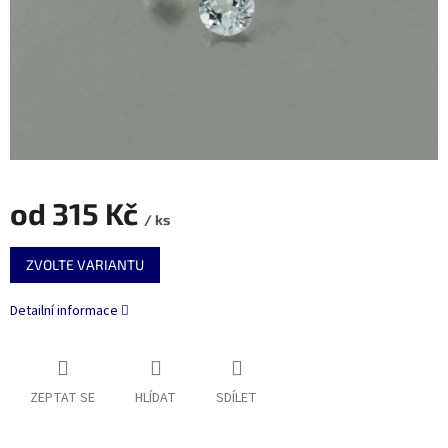
od
315 Kč
/ ks
Měrná
ZVOLTE VARIANTU
cena:
Detailní informace
ZEPTAT SE
HLÍDAT
SDÍLET