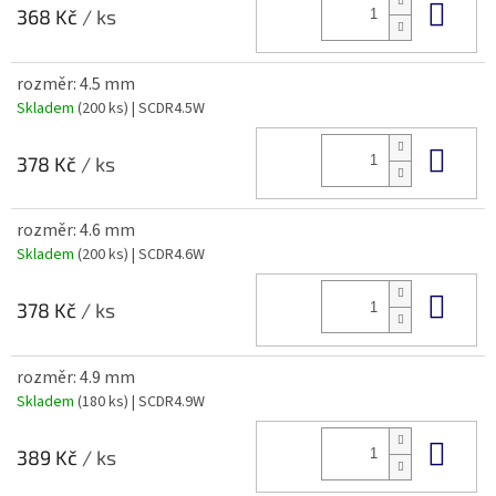
Do 
368 Kč
/ ks
rozměr: 4.5 mm
Skladem
(200 ks)
| SCDR4.5W
Do 
378 Kč
/ ks
rozměr: 4.6 mm
Skladem
(200 ks)
| SCDR4.6W
Do 
378 Kč
/ ks
rozměr: 4.9 mm
Skladem
(180 ks)
| SCDR4.9W
Do 
389 Kč
/ ks