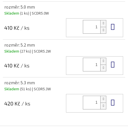
rozměr: 5.0 mm
Skladem
(1 ks)
| SCDR5.0W
Do 
410 Kč
/ ks
rozměr: 5.2 mm
Skladem
(27 ks)
| SCDR5.2W
Do 
410 Kč
/ ks
rozměr: 5.3 mm
Skladem
(51 ks)
| SCDR5.3W
Do 
420 Kč
/ ks