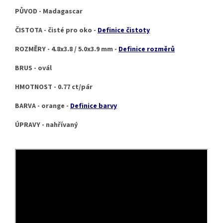
PŮVOD - Madagascar
ČISTOTA - čisté pro oko -
Definice čistoty
ROZMĚRY - 4.8x3.8 / 5.0x3.9 mm -
Definice rozměrů
BRUS - ovál
HMOTNOST - 0.77 ct/pár
BARVA - orange -
Definice barvy
ÚPRAVY - nahřívaný