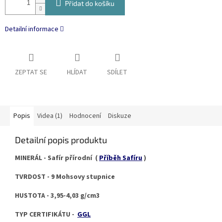
Přidat do košíku
Detailní informace
ZEPTAT SE
HLÍDAT
SDÍLET
Popis
Videa (1)
Hodnocení
Diskuze
Detailní popis produktu
MINERÁL - Safír přírodní (
Příběh Safíru
)
TVRDOST - 9 Mohsovy stupnice
HUSTOTA - 3,95-4,03 g/cm3
TYP CERTIFIKÁTU -
GGL