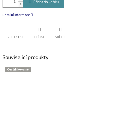
Přidat do košíku
Detailní informace
ZEPTAT SE
HLÍDAT
SDÍLET
Související produkty
Certifikované