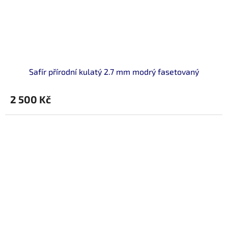
Safír přírodní kulatý 2.7 mm modrý fasetovaný
2 500 Kč