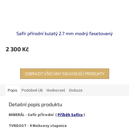
Safír přírodní kulatý 2.7 mm modrý fasetovaný
2 300 Kč
ZOBRAZIT VŠECHNY SOUVISEJÍCÍ PRODUKTY
Popis
Podobné (4)
Hodnocení
Diskuze
Detailní popis produktu
MINERÁL - Safír přírodní (
Příběh Safíru
)
TVRDOST - 9 Mohsovy stupnice