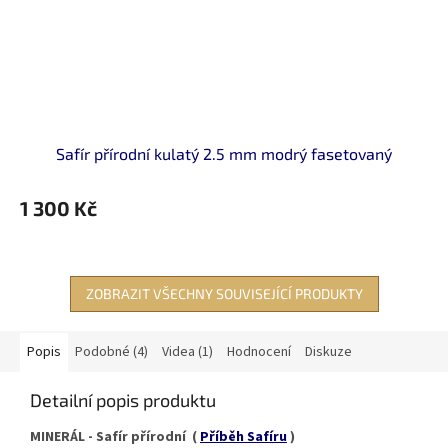
Safír přírodní kulatý 2.5 mm modrý fasetovaný
1 300 Kč
ZOBRAZIT VŠECHNY SOUVISEJÍCÍ PRODUKTY
Popis
Podobné (4)
Videa (1)
Hodnocení
Diskuze
Detailní popis produktu
MINERÁL - Safír přírodní (
Příběh Safíru
)