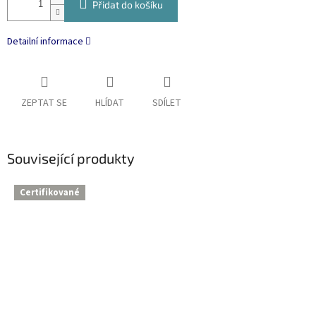
Přidat do košíku
Detailní informace
ZEPTAT SE
HLÍDAT
SDÍLET
Související produkty
Certifikované