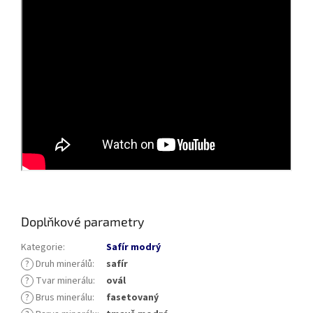
Doplňkové parametry
Kategorie
:
Safír modrý
?
Druh minerálů
:
safír
?
Tvar minerálu
:
ovál
?
Brus minerálu
:
fasetovaný