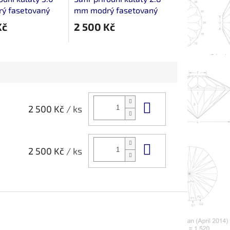
ý fasetovaný
mm modrý fasetovaný
Kč
2 500 Kč
Do košíku
2 500 Kč
/ ks
Do košíku
2 500 Kč
/ ks