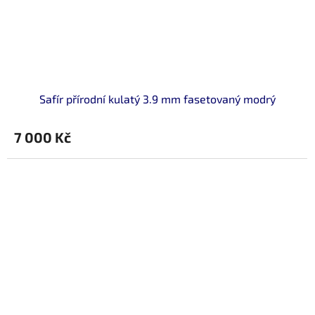
Safír přírodní kulatý 3.9 mm fasetovaný modrý
7 000 Kč