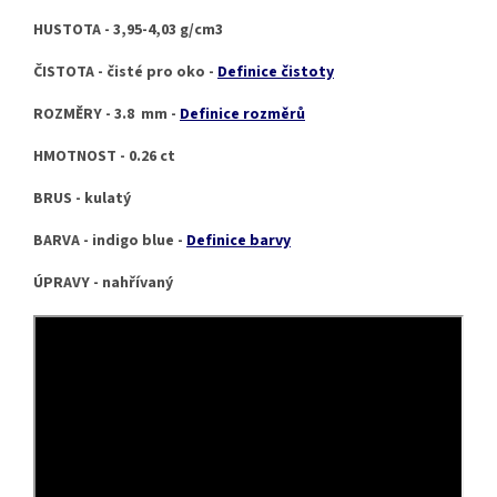
HUSTOTA - 3,95-4,03 g/cm3
ČISTOTA - čisté pro oko -
Definice čistoty
ROZMĚRY - 3.8 mm -
Definice rozměrů
HMOTNOST - 0.26 ct
BRUS - kulatý
BARVA - indigo blue -
Definice barvy
ÚPRAVY - nahřívaný