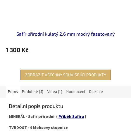
Safír přírodní kulatý 2.6 mm modrý fasetovaný
1 300 Kč
ZOBRAZIT VŠECHNY SOUVISEJÍCÍ PRODUKTY
Popis
Podobné (4)
Videa (1)
Hodnocení
Diskuze
Detailní popis produktu
MINERÁL - Safír přírodní (
Příběh Safíru
)
TVRDOST - 9 Mohsovy stupnice