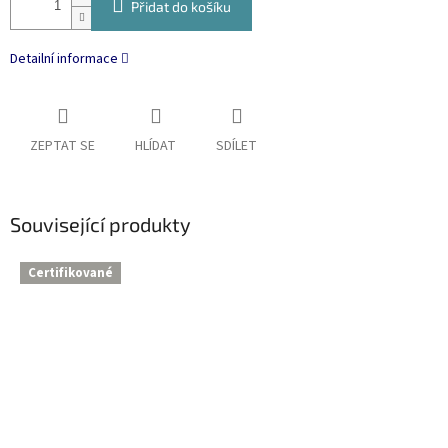
Přidat do košíku
Detailní informace
ZEPTAT SE
HLÍDAT
SDÍLET
Související produkty
Certifikované