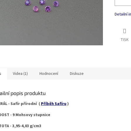
Detailní 
TISK
s
Videa (1)
Hodnocení
Diskuze
ailní popis produktu
RÁL - Safír přírodní (
Příběh Safíru
)
OST - 9 Mohsovy stupnice
OTA - 3,95-4,03 g/cm3