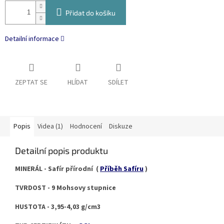
Přidat do košíku
Detailní informace
ZEPTAT SE
HLÍDAT
SDÍLET
Popis
Videa (1)
Hodnocení
Diskuze
Detailní popis produktu
MINERÁL - Safír přírodní (
Příběh Safíru
)
TVRDOST - 9 Mohsovy stupnice
HUSTOTA - 3,95-4,03 g/cm3