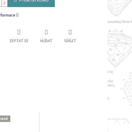
informace
ZEPTAT SE
HLÍDAT
SDÍLET
ované