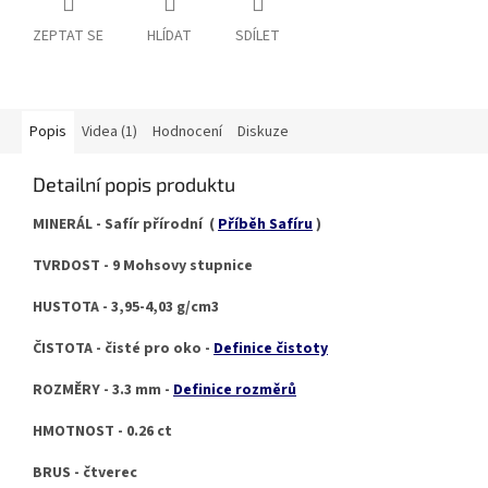
ZEPTAT SE
HLÍDAT
SDÍLET
Popis
Videa (1)
Hodnocení
Diskuze
Detailní popis produktu
MINERÁL - Safír přírodní (
Příběh Safíru
)
TVRDOST - 9 Mohsovy stupnice
HUSTOTA - 3,95-4,03 g/cm3
ČISTOTA - čisté pro oko -
Definice čistoty
ROZMĚRY - 3.3 mm -
Definice rozměrů
HMOTNOST - 0.26 ct
BRUS - čtverec