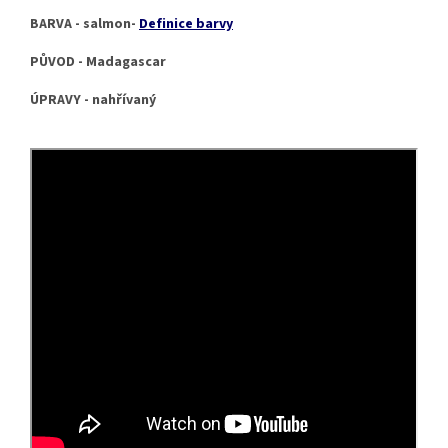
BARVA - salmon-
Definice barvy
PŮVOD - Madagascar
ÚPRAVY - nahřívaný