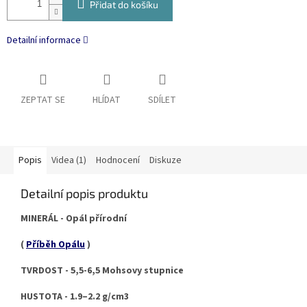
Přidat do košíku
Detailní informace
ZEPTAT SE
HLÍDAT
SDÍLET
Popis
Videa (1)
Hodnocení
Diskuze
Detailní popis produktu
MINERÁL - Opál přírodní
(
Příběh Opálu
)
TVRDOST - 5,5-6,5 Mohsovy stupnice
HUSTOTA - 1.9–2.2 g/cm3