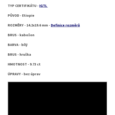
TYP CERTIFIKÁTU -
IGTL
PŮVOD - Etiopie
ROZMĚRY - 14.2x19.6 mm -
Definice rozměrů
BRUS - kabošon
BARVA - bílý
BRUS - hruška
HMOTNOST - 9.73 ct
ÚPRAVY - bez úprav