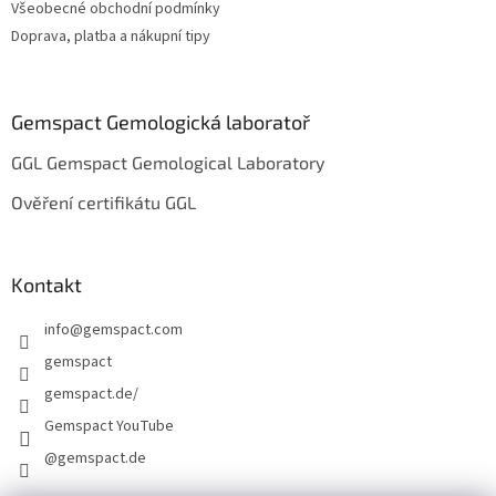
Všeobecné obchodní podmínky
Doprava, platba a nákupní tipy
Gemspact Gemologická laboratoř
GGL Gemspact Gemological Laboratory
Ověření certifikátu GGL
Kontakt
info
@
gemspact.com
gemspact
gemspact.de/
Gemspact YouTube
@gemspact.de