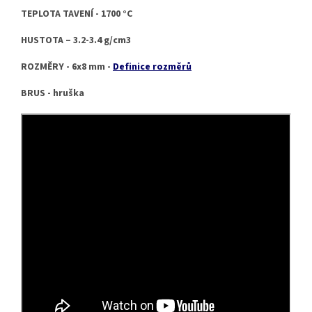
TEPLOTA TAVENÍ - 1700 °C
HUSTOTA – 3.2-3.4 g/cm3
ROZMĚRY - 6x8 mm -
Definice rozměrů
BRUS - hruška