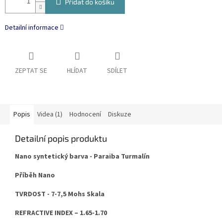
Přidat do košíku
Detailní informace
ZEPTAT SE
HLÍDAT
SDÍLET
Popis
Videa (1)
Hodnocení
Diskuze
Detailní popis produktu
Nano syntetický barva - Paraiba Turmalín
Příběh Nano
TVRDOST - 7-7,5 Mohs Skala
REFRACTIVE INDEX – 1.65-1.70