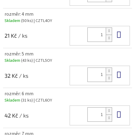
rozměr: 4 mm
Skladem
(50 ks)
| CZTL4OY
Do 
21 Kč
/ ks
rozměr: 5 mm
Skladem
(43 ks)
| CZTL5OY
Do 
32 Kč
/ ks
rozměr: 6 mm
Skladem
(31 ks)
| CZTL6OY
Do 
42 Kč
/ ks
rozměr: 7 mm