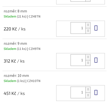
rozměr: 8 mm
Skladem
(21 ks)
| CZH8TN
Do 
220 Kč
/ ks
rozměr: 9 mm
Skladem
(11 ks)
| CZH9TN
Do 
312 Kč
/ ks
rozměr: 10 mm
Skladem
(1 ks)
| CZH10TN
Do 
451 Kč
/ ks