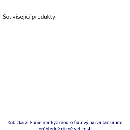
Související produkty
Kubická zirkonie markýz modro fialový barva tanzanite
průhledný různé velikosti