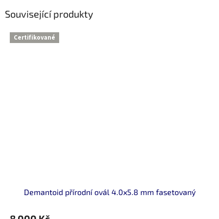
Související produkty
Certifikované
Demantoid přírodní ovál 4.0x5.8 mm fasetovaný
8 000 Kč