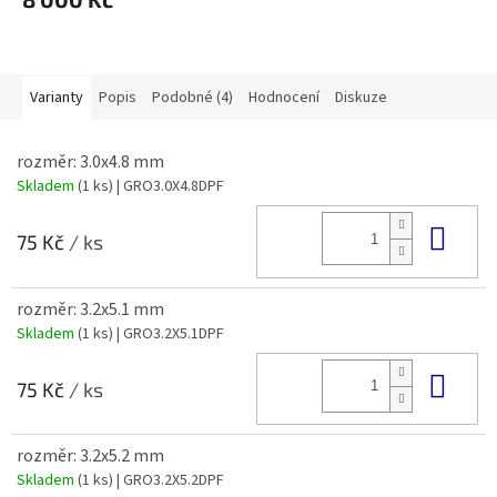
Varianty
Popis
Podobné (4)
Hodnocení
Diskuze
rozměr: 3.0x4.8 mm
Skladem
(1 ks)
| GRO3.0X4.8DPF
Do 
75 Kč
/ ks
rozměr: 3.2x5.1 mm
Skladem
(1 ks)
| GRO3.2X5.1DPF
Do 
75 Kč
/ ks
rozměr: 3.2x5.2 mm
Skladem
(1 ks)
| GRO3.2X5.2DPF