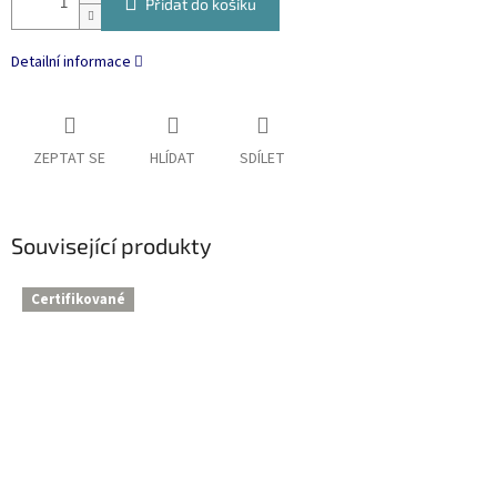
Přidat do košíku
Detailní informace
ZEPTAT SE
HLÍDAT
SDÍLET
Související produkty
Certifikované