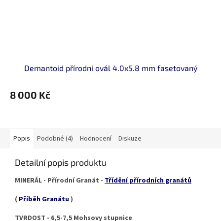
Demantoid přírodní ovál 4.0x5.8 mm fasetovaný
8 000 Kč
Popis
Podobné (4)
Hodnocení
Diskuze
Detailní popis produktu
MINERÁL - Přírodní Granát -
Třídění přírodních granátů
(
Příběh Granátu
)
TVRDOST - 6,5-7,5 Mohsovy stupnice