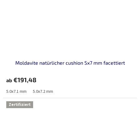
Moldavite natürlicher cushion 5x7 mm facettiert
€191,48
ab
5.0x7.1 mm
5.0x7.2 mm
Zertifiziert