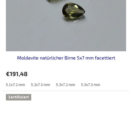
Moldavite natürlicher Birne 5x7 mm facettiert
€191,48
5.1x7.2 mm
5.2x7.3 mm
5.3x7.2 mm
5.3x7.3 mm
Zertifiziert