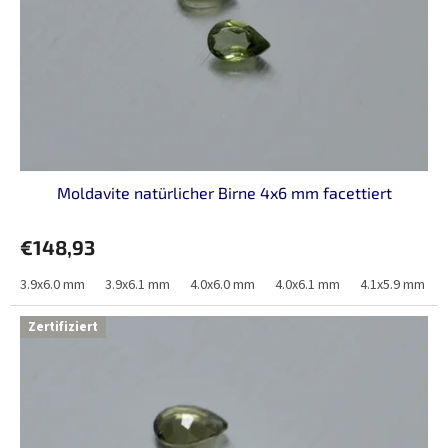
Moldavite natürlicher Birne 4x6 mm facettiert
€148,93
3.9x6.0 mm
3.9x6.1 mm
4.0x6.0 mm
4.0x6.1 mm
4.1x5.9 mm
Zertifiziert