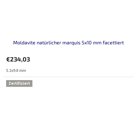
Moldavite natürlicher marquis 5x10 mm facettiert
€234,03
5.2x9.8 mm
Zertifiziert