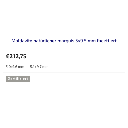
Moldavite natürlicher marquis 5x9.5 mm facettiert
€212,75
5.0x9.6 mm
5.1x9.7 mm
Zertifiziert