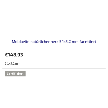
Moldavite natürlicher herz 5.1x5.2 mm facettiert
€148,93
5.1x5.2 mm
Zertifiziert