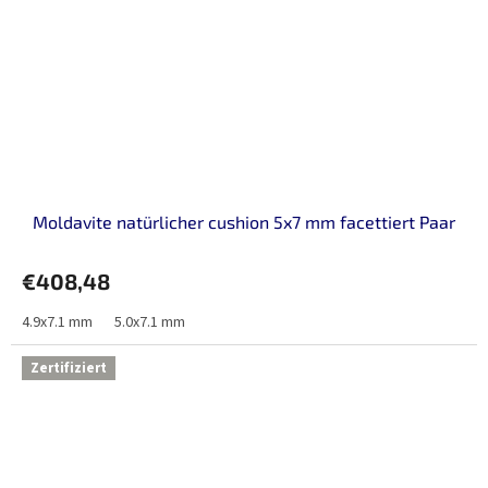
Moldavite natürlicher cushion 5x7 mm facettiert Paar
€408,48
4.9x7.1 mm
5.0x7.1 mm
Zertifiziert