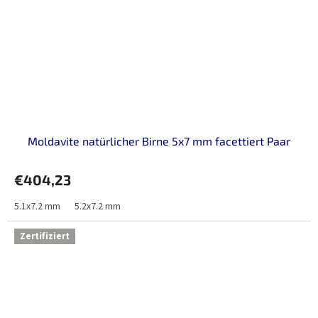
Moldavite natürlicher Birne 5x7 mm facettiert Paar
€404,23
5.1x7.2 mm
5.2x7.2 mm
Zertifiziert