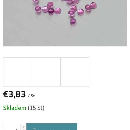
€3,83
/ St
Verkaufspreis:
Skladem
(15 St)