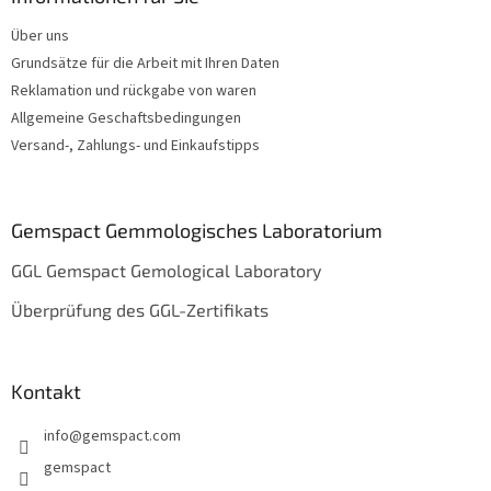
e
Über uns
i
Grundsätze für die Arbeit mit Ihren Daten
l
e
Reklamation und rückgabe von waren
Allgemeine Geschaftsbedingungen
Versand-, Zahlungs- und Einkaufstipps
Gemspact Gemmologisches Laboratorium
GGL Gemspact Gemological Laboratory
Überprüfung des GGL-Zertifikats
Kontakt
info
@
gemspact.com
gemspact