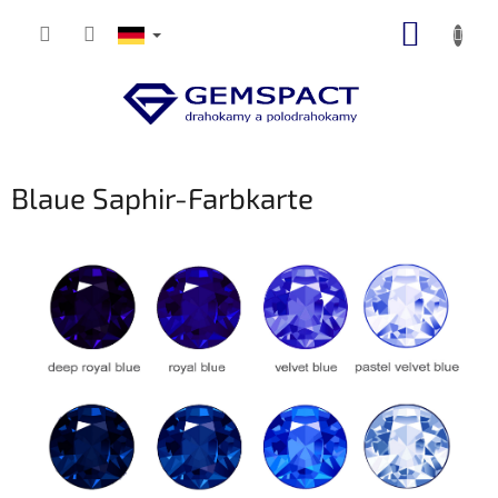
Zum
WARE
Inhalt
springen
Blaue Saphir-Farbkarte