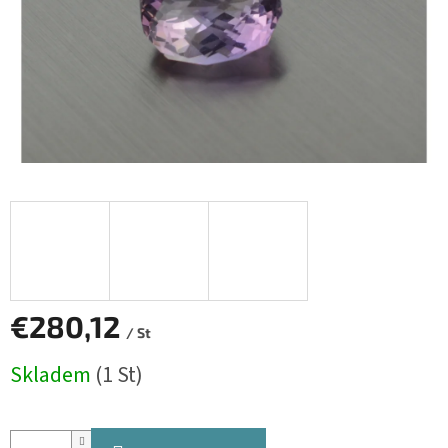
€280,12
/ St
Verkaufspreis:
Skladem
(1 St)