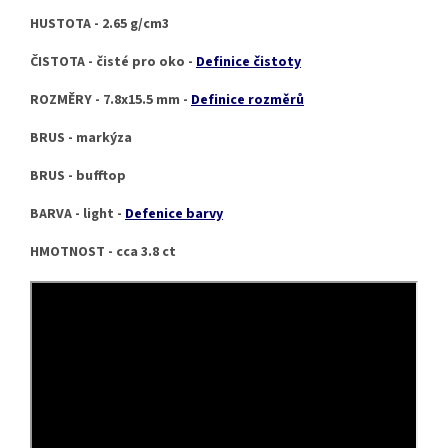
HUSTOTA - 2.65 g/cm3
ČISTOTA - čisté pro oko -
Definice čistoty
ROZMĚRY - 7.8x15.5 mm -
Definice rozměrů
BRUS - markýza
BRUS - bufftop
BARVA - light -
Defenice barvy
HMOTNOST - cca 3.8 ct