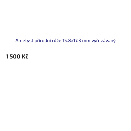
Ametyst přírodní růže 15.8x17.3 mm vyřezávaný
1 500 Kč