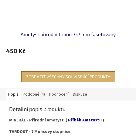
Ametyst přírodní trilion 7x7 mm fasetovaný
450 Kč
ZOBRAZIT VŠECHNY SOUVISEJÍCÍ PRODUKTY
Popis
Podobné (4)
Hodnocení
Diskuze
Detailní popis produktu
MINERÁL - Přírodní Ametyst (
Příběh Ametystu
)
TVRDOST - 7 Mohsovy stupnice